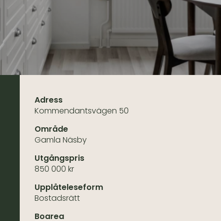
Adress
Kommendantsvägen 50
Område
Gamla Näsby
Utgångspris
850 000 kr
Upplåteleseform
Bostadsrätt
Boarea