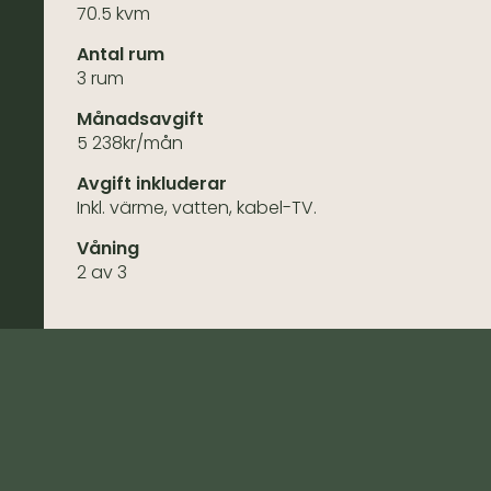
70.5 kvm
Antal rum
3 rum
Månadsavgift
5 238kr/mån
Avgift inkluderar
Inkl. värme, vatten, kabel-TV.
Våning
2 av 3