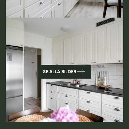
SE ALLA BILDER