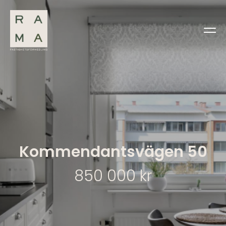
Kommendantsvägen 50
850 000 kr