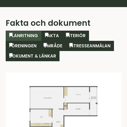
Fakta och dokument
PLANRITNING
FAKTA
INTERIÖR
FÖRENINGEN
OMRÅDE
INTRESSEANMÄLAN
DOKUMENT & LÄNKAR