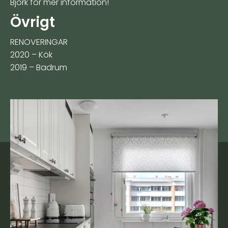
Björk för mer information!
Övrigt
RENOVERINGAR
2020 – Kök
2019 – Badrum