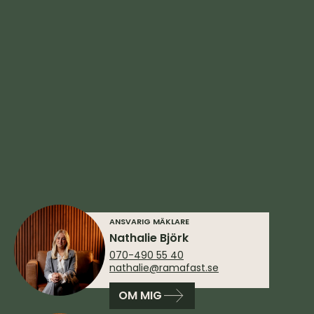
ANSVARIG MÄKLARE
Nathalie Björk
070-490 55 40
nathalie@ramafast.se
OM MIG