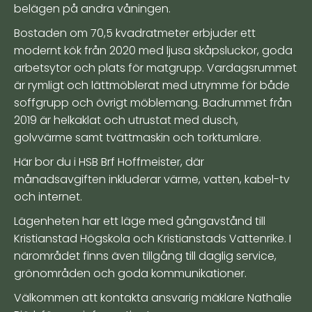
belägen på andra våningen.
Bostaden om 70,5 kvadratmeter erbjuder ett
modernt kök från 2020 med ljusa skåpsluckor, goda
arbetsytor och plats för matgrupp. Vardagsrummet
är rymligt och lättmöblerat med utrymme för både
soffgrupp och övrigt möblemang. Badrummet från
2019 är helkaklat och utrustat med dusch,
golvvärme samt tvättmaskin och torktumlare.
Här bor du i HSB Brf Hoffmeister, där
månadsavgiften inkluderar värme, vatten, kabel-tv
och internet.
Lägenheten har ett läge med gångavstånd till
Kristianstad Högskola och Kristianstads Vattenrike. I
närområdet finns även tillgång till daglig service,
grönområden och goda kommunikationer.
Välkommen att kontakta ansvarig mäklare Nathalie