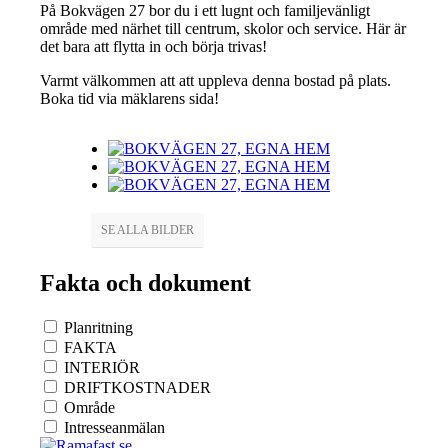
På Bokvägen 27 bor du i ett lugnt och familjevänligt
område med närhet till centrum, skolor och service. Här är
det bara att flytta in och börja trivas!
Varmt välkommen att att uppleva denna bostad på plats.
Boka tid via mäklarens sida!
SE ALLA BILDER
Fakta och dokument
Planritning
FAKTA
INTERIÖR
DRIFTKOSTNADER
Område
Intresseanmälan