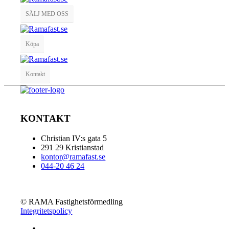
SÄLJ MED OSS
Köpa
Kontakt
KONTAKT
Christian IV:s gata 5
291 29 Kristianstad
kontor@ramafast.se
044-20 46 24
© RAMA Fastighetsförmedling
Integritetspolicy