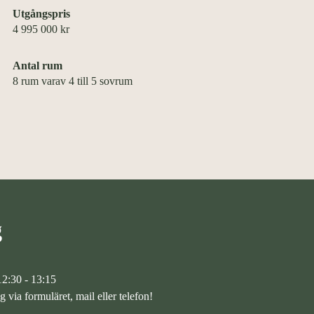
Utgångspris
4 995 000 kr
Antal rum
8 rum varav 4 till 5 sovrum
g
2:30 - 13:15
via formuläret, mail eller telefon!