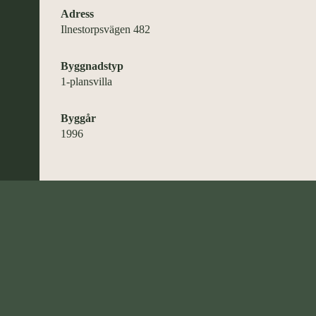
Adress
Ilnestorpsvägen 482
Byggnadstyp
1-plansvilla
Byggår
1996