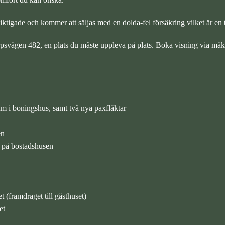
ktigade och kommer att säljas med en dolda-fel försäkring vilket är en 
psvägen 482, en plats du måste uppleva på plats. Boka visning via mäkl
rum i boningshus, samt två nya paxfläktar
en
n på bostadshusen
 (framdraget till gästhuset)
et