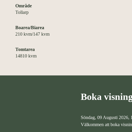
Område
Tollarp
Boarea/Biarea
210 kvm/147 kvm
Tomtarea
14810 kvm
Boka visnin
Söndag, 09 Augusti 2026, 1
Välkommen att boka visning 