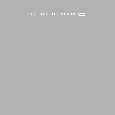
TILL SALU
SÄLJ MED OSS