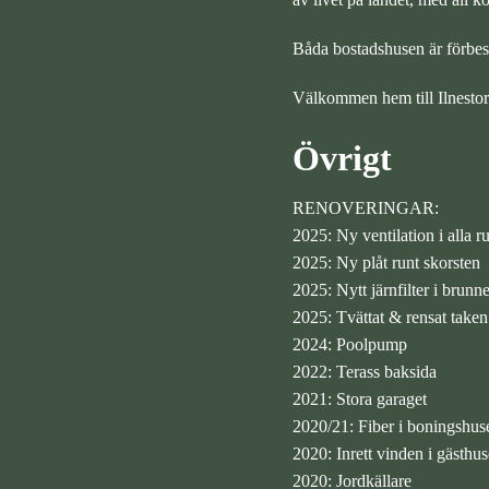
Båda bostadshusen är förbesi
Välkommen hem till Ilnestor
Övrigt
RENOVERINGAR:
2025: Ny ventilation i alla 
2025: Ny plåt runt skorsten
2025: Nytt järnfilter i brunn
2025: Tvättat & rensat take
2024: Poolpump
2022: Terass baksida
2021: Stora garaget
2020/21: Fiber i boningshuset
2020: Inrett vinden i gästhus
2020: Jordkällare