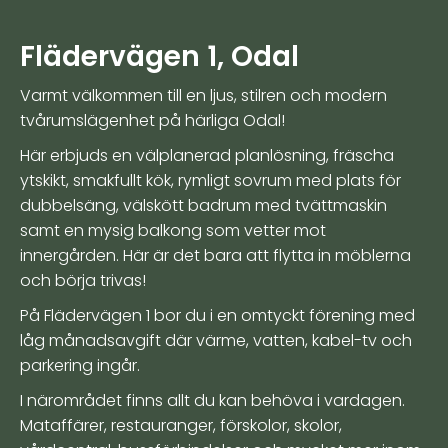
Flädervägen 1, Odal
Varmt välkommen till en ljus, stilren och modern
tvårumslägenhet på härliga Odal!
Här erbjuds en välplanerad planlösning, fräscha
ytskikt, smakfullt kök, rymligt sovrum med plats för
dubbelsäng, välskött badrum med tvättmaskin
samt en mysig balkong som vetter mot
innergården. Här är det bara att flytta in möblerna
och börja trivas!
På Flädervägen 1 bor du i en omtyckt förening med
låg månadsavgift där värme, vatten, kabel-tv och
parkering ingår.
I närområdet finns allt du kan behöva i vardagen.
Mataffärer, restauranger, förskolor, skolor,