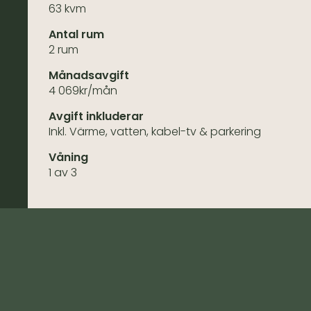
63 kvm
Antal rum
2 rum
Månadsavgift
4 069kr/mån
Avgift inkluderar
Inkl. Värme, vatten, kabel-tv & parkering
Våning
1 av 3