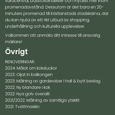
vårdcentral, bussförbindelser och mycket mer inom
promenadavstånd. Dessutom är det bara en 20-
minuters promenad till Kristianstads stadskärna, där
du kan njuta av ett rikt utbud av shopping,
underhållning och kulturella upplevelser.
Välkommen att anmäla ditt intresse till ansvarig
mäklare!
Övrigt
RENOVERINGAR:
2024: Målat om köksluckor
2023: Oljat in balkongen
2023: Målning av garderober i hall & bytt beslag
2022: Ny blandare i kök
2022: Nya golv överallt
2021/2022: Målning av samtliga ytskikt
2021: Tvättmaskin