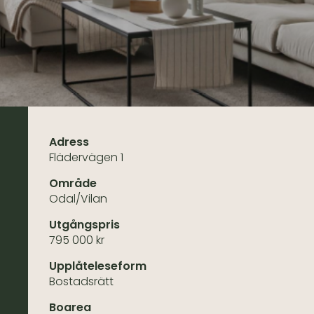
Adress
Flädervägen 1
Område
Odal/Vilan
Utgångspris
795 000 kr
Upplåteleseform
Bostadsrätt
Boarea