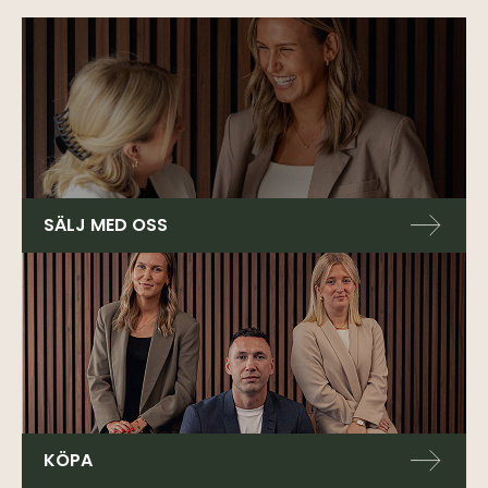
SÄLJ MED OSS
KÖPA