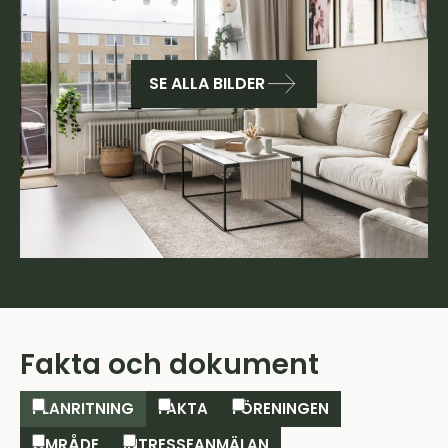
SE ALLA BILDER
Fakta och dokument
PLANRITNING
FAKTA
FÖRENINGEN
OMRÅDE
INTRESSEANMÄLAN