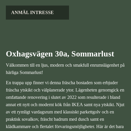
ANMÄL INTRESSE
Oxhagsvägen 30a, Sommarlust
Välkommen till en ljus, modern och smakfull enrumslägenhet på
härliga Sommarlust!
En trappa upp finner vi denna fräscha bostaden som erbjuder
fräscha ytskikt och välplanerade ytor. Lägenheten genomgick en
omfattande renovering i slutet av 2022 som resulterade i bland
annat ett nytt och modernt kök från IKEA samt nya ytskikt. Njut
av ett rymligt vardagsrum med klassiskt parkettgolv och en
praktisk sovalkov, fräscht badrum med dusch samt en
klädkammare och flertalet förvaringsmöjligheter. Här är det bara