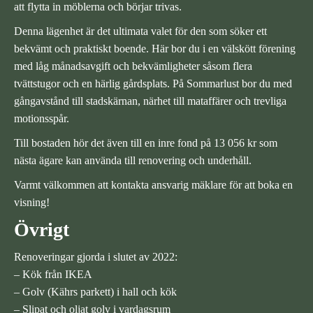
att flytta in möblerna och börjar trivas.
Denna lägenhet är det ultimata valet för den som söker ett
bekvämt och praktiskt boende. Här bor du i en välskött förening
med låg månadsavgift och bekvämligheter såsom flera
tvättstugor och en härlig gårdsplats. På Sommarlust bor du med
gångavstånd till stadskärnan, närhet till mataffärer och trevliga
motionsspår.
Till bostaden hör det även till en inre fond på 13 056 kr som
nästa ägare kan använda till renovering och underhåll.
Varmt välkommen att kontakta ansvarig mäklare för att boka en
visning!
Övrigt
Renoveringar gjorda i slutet av 2022:
– Kök från IKEA
– Golv (Kährs parkett) i hall och kök
– Slipat och oljat golv i vardagsrum