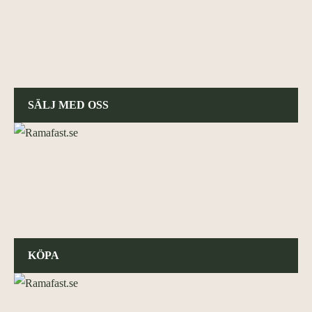
SÄLJ MED OSS
KÖPA