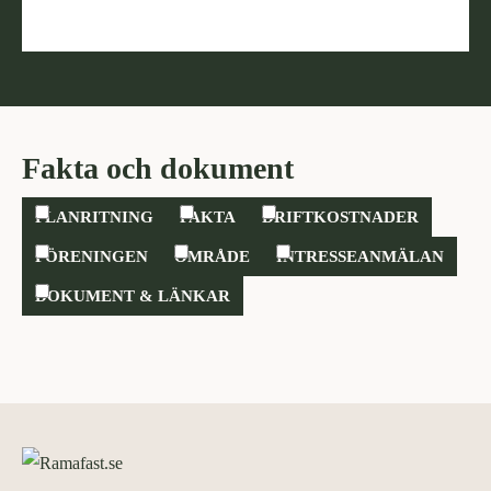
Fakta och dokument
PLANRITNING
FAKTA
DRIFTKOSTNADER
FÖRENINGEN
OMRÅDE
INTRESSEANMÄLAN
DOKUMENT & LÄNKAR