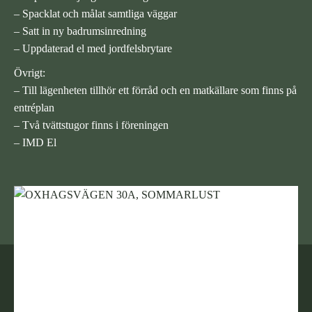
– Spacklat och målat samtliga väggar
– Satt in ny badrumsinredning
– Uppdaterad el med jordfelsbrytare
Övrigt:
– Till lägenheten tillhör ett förråd och en matkällare som finns på
entréplan
– Två tvättstugor finns i föreningen
– IMD El