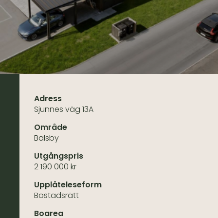
Adress
Sjunnes väg 13A
Område
Balsby
Utgångspris
2 190 000 kr
Upplåteleseform
Bostadsrätt
Boarea