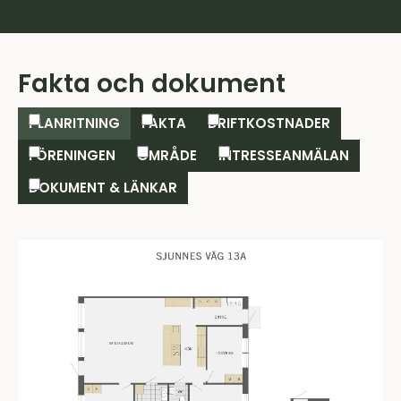
Fakta och dokument
PLANRITNING
FAKTA
DRIFTKOSTNADER
FÖRENINGEN
OMRÅDE
INTRESSEANMÄLAN
DOKUMENT & LÄNKAR