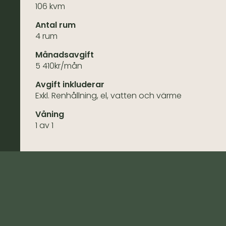
106 kvm
Antal rum
4 rum
Månadsavgift
5 410kr/mån
Avgift inkluderar
Exkl. Renhållning, el, vatten och värme
Våning
1 av 1