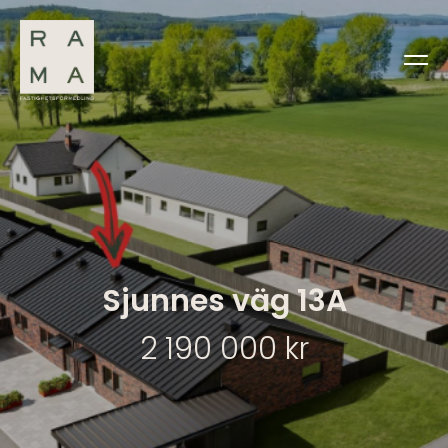
Sjunnes väg 13A
2 190 000 kr