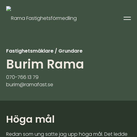
Fastighetsmäklare / Grundare
Burim Rama
070-766 13 79
burim@ramafast.se
Höga mål
Redan som ung satte jag upp höga mål. Det ledde