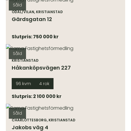
Såld
ODAL/VILAN, KRISTIANSTAD
Gärdsgatan 12
Slutpris: 750 000 kr
Såld
KRISTIANSTAD
Håkanköpsvägen 227
96 kvm
4 rok
Slutpris: 2 100 000 kr
Såld
CHARLOTTESBORG, KRISTIANSTAD
Jakobs väg 4