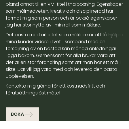
bland annat till en VM-titel i thaiboxning. Egenskaper
som målmedveten, kreativ och disciplinerad har
format mig som person och är också egenskaper
jag har stor nytta av i min roll som mäklare.
Det bästa med arbetet som mäklare är att få hjälpa
mina kunder vidare i livet. I samband med en
försäljning av en bostad kan många anledningar
ligga bakom. Gemensamt för alla brukar vara att
det är en stor förändring samt att man har ett mål i
sikte. Där vill jag vara med och leverera den bästa
upplevelsen.
Kontakta mig gärna för ett kostnadsfritt och
förutsättningslöst möte!
BOKA