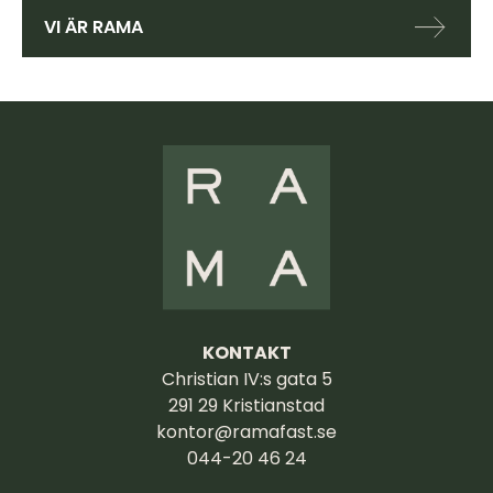
VI ÄR RAMA
KONTAKT
Christian IV:s gata 5
291 29 Kristianstad
kontor@ramafast.se
044-20 46 24